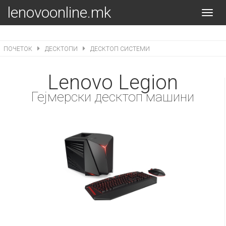
lenovoonline.mk
Toggl
navig
ПОЧЕТОК
ДЕСКТОПИ
ДЕСКТОП СИСТЕМИ
Lenovo Legion
Гејмерски десктоп машини