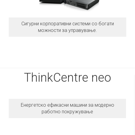
Сигурни корпоративни системи со богати
можности за управување.
ThinkCentre neo
Енергетско ефикасни машини за модерно
работно покружување