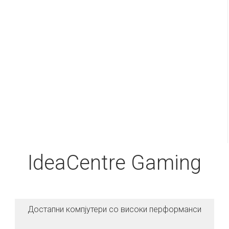
IdeaCentre Gaming
Достапни компјутери со високи перформанси