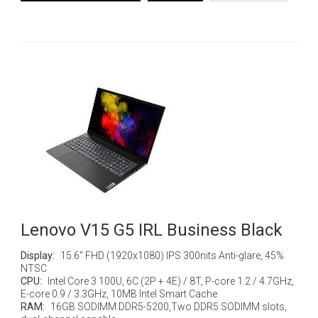
Lenovo V15 G5 IRL Business Black
Display:
15.6" FHD (1920x1080) IPS 300nits Anti-glare, 45%
NTSC
CPU:
Intel Core 3 100U, 6C (2P + 4E) / 8T, P-core 1.2 / 4.7GHz,
E-core 0.9 / 3.3GHz, 10MB Intel Smart Cache
RAM:
16GB SODIMM DDR5-5200,Two DDR5 SODIMM slots,