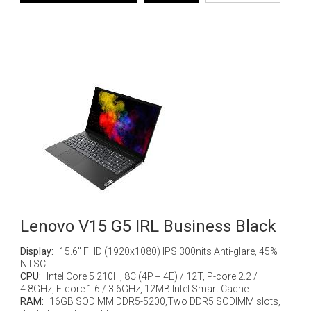
Lenovo V15 G5 IRL Business Black
Display:
15.6" FHD (1920x1080) IPS 300nits Anti-glare, 45%
NTSC
CPU:
Intel Core 5 210H, 8C (4P + 4E) / 12T, P-core 2.2 /
4.8GHz, E-core 1.6 / 3.6GHz, 12MB Intel Smart Cache
RAM:
16GB SODIMM DDR5-5200,Two DDR5 SODIMM slots,