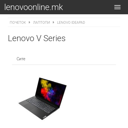
lenovoonline.mk
Toggl
navig
ПОЧЕТОК
ЛАПТОПИ
LENOVO IDEAPAD
Lenovo V Series
Сите