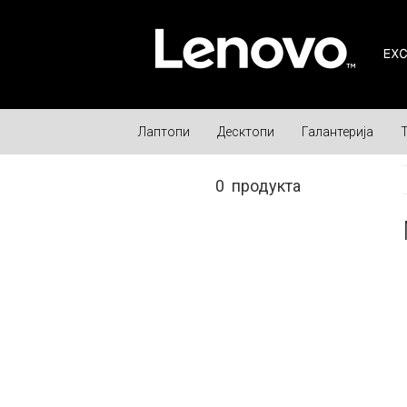
Лаптопи
Десктопи
Галантерија
0
продукта