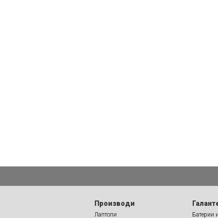
Производи
Галант
Лаптопи
Батерии 