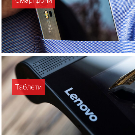
Смартфони
Таблети