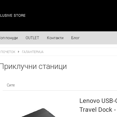
Топ понуди
OUTLET
Контакти
Блог
ПОЧЕТОК
ГАЛАНТЕРИЈА
Приклучни станици
Сите
Lenovo USB-C
Travel Dock -