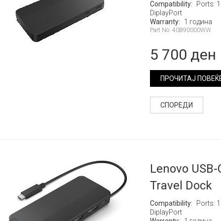
Compatibility:
Ports: 1
DiplayPort
Warranty:
1 година
Part No: 40B90000WW
5 700 ден
ПРОЧИТАЈ ПОВЕЌ
СПОРЕДИ
Lenovo USB-C
Travel Dock
Compatibility:
Ports: 1
DiplayPort