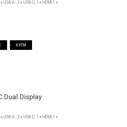
 x USB-A ; 2 x USB-C; 1 x HDMI;1 x
Е
КУПИ
 Dual Display
 x USB-A ; 2 x USB-C; 1 x HDMI;1 x