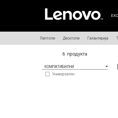
Лаптопи
Десктопи
Галантерија
6
продукта
КОМПАТИБИЛНИ
Универзален