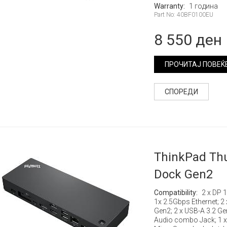
Warranty:
1 година
Part No: 40BF0100EU
8 550 ден
ПРОЧИТАЈ ПОВЕЌ
СПОРЕДИ
ThinkPad Thu
Dock Gen2
Compatibility:
2 x DP 1
1x 2.5Gbps Ethernet; 2
Gen2; 2 x USB-A 3.2 Ge
Audio combo Jack; 1 x 