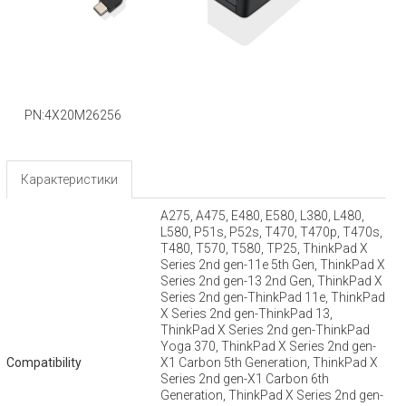
PN:4X20M26256
Карактеристики
A275, A475, E480, E580, L380, L480,
L580, P51s, P52s, T470, T470p, T470s,
T480, T570, T580, TP25, ThinkPad X
Series 2nd gen-11e 5th Gen, ThinkPad X
Series 2nd gen-13 2nd Gen, ThinkPad X
Series 2nd gen-ThinkPad 11e, ThinkPad
X Series 2nd gen-ThinkPad 13,
ThinkPad X Series 2nd gen-ThinkPad
Yoga 370, ThinkPad X Series 2nd gen-
Compatibility
X1 Carbon 5th Generation, ThinkPad X
Series 2nd gen-X1 Carbon 6th
Generation, ThinkPad X Series 2nd gen-