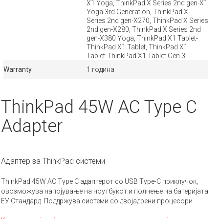
X1 Yoga, ThinkPad X Series 2nd gen-X1
Yoga 3rd Generation, ThinkPad X
Series 2nd gen-X270, ThinkPad X Series
2nd gen-X280, ThinkPad X Series 2nd
gen-X380 Yoga, ThinkPad X1 Tablet-
ThinkPad X1 Tablet, ThinkPad X1
Tablet-ThinkPad X1 Tablet Gen 3
Warranty
1 година
ThinkPad 45W AC Type C
Adapter
Aдаптер за ThinkPad системи
ThinkPad 45W AC Type C адаптерот со USB Type-C приклучок,
овозможува напојување на ноутбукот и полнење на батеријата.
ЕУ Стандард. Поддржува системи со двојадрени процесори.