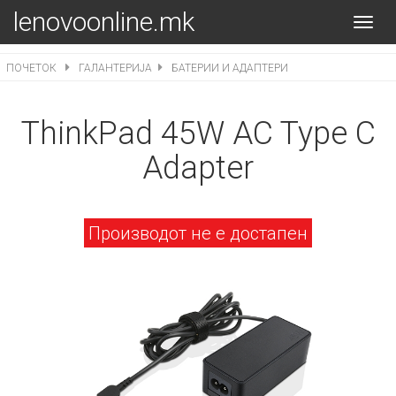
lenovoonline.mk
Toggl
navig
ПОЧЕТОК
ГАЛАНТЕРИЈА
БАТЕРИИ И АДАПТЕРИ
ThinkPad 45W AC Type C
Adapter
Производот не е достапен