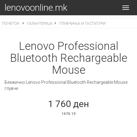
lenovoonline.mk
Toggl
navig
ПОЧЕТОК
ГАЛАНТЕРИЈА
ГЛУВЧИЊА И ТАСТАТУРИ
Lenovo Professional
Bluetooth Rechargeable
Mouse
Безжично Lenovo Professional Bluetooth Rechargeable Mouse
глувче
1 760 ден
1676.19