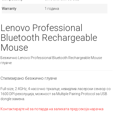
Warranty
1 година
Lenovo Professional
Bluetooth Rechargeable
Mouse
Безжично Lenovo Professional Bluetooth Rechargeable Mouse
глувче
Стилизирано безжично глувче
Full-size, 2.4GHz, 4 насочно тркалце, невидлив ласерски сензор со
1600 DPI резолуција, можност за Multiple Pairing Protocol за USB
dongle замена.
Контактирајте нè за потврда на залихата пред секоја нарачка