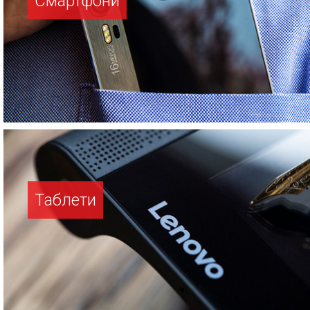
Смартфони
Таблети