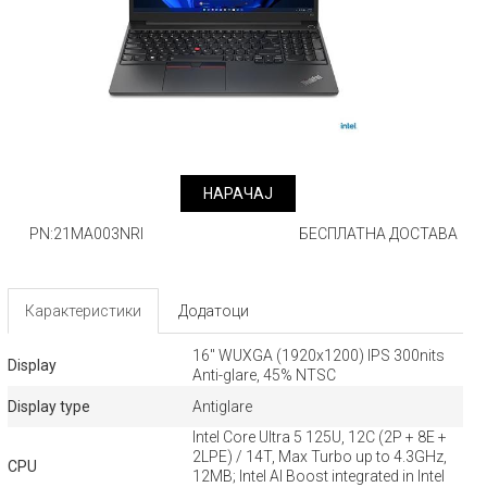
НАРАЧАJ
PN:21MA003NRI
БЕСПЛАТНА ДОСТАВА
Карактеристики
Додатоци
16" WUXGA (1920x1200) IPS 300nits
Display
Anti-glare, 45% NTSC
Display type
Antiglare
Intel Core Ultra 5 125U, 12C (2P + 8E +
2LPE) / 14T, Max Turbo up to 4.3GHz,
CPU
12MB; Intel AI Boost integrated in Intel