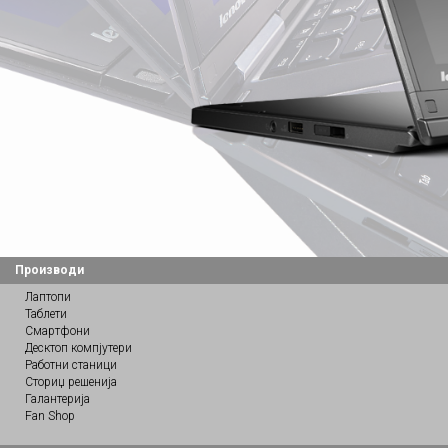
Производи
Лаптопи
Таблети
Смартфони
Десктоп компјутери
Работни станици
Сториџ решенија
Галантерија
Fan Shop