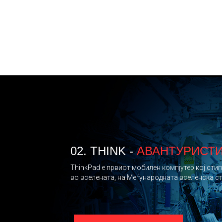
02. THINK -
АВАНТУРИСТ
ThinkPad e првиот мобилен компјутер кој стиг
во вселената, на Меѓународната вселенска с